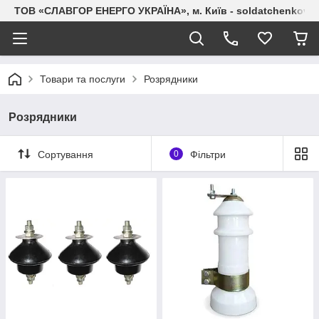
ТОВ «СЛАВГОР ЕНЕРГО УКРАЇНА», м. Київ - soldatchenkov.
Товари та послуги
Розрядники
Розрядники
Сортування
0
Фільтри