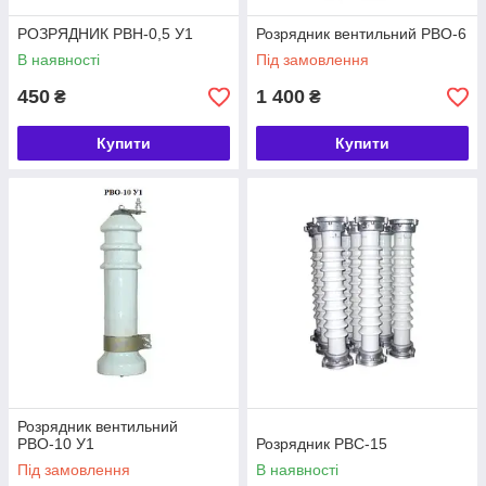
РОЗРЯДНИК РВН-0,5 У1
Розрядник вентильний РВО-6
В наявності
Під замовлення
450
1 400
₴
₴
Купити
Купити
Розрядник вентильний
РВО-10 У1
Розрядник РВС-15
Під замовлення
В наявності