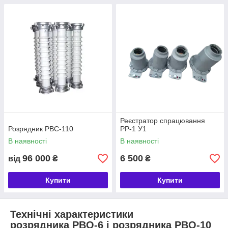
Реєстратор спрацювання
Розрядник РВС-110
РР-1 У1
В наявності
В наявності
96 000
6 500
від
₴
₴
Купити
Купити
Технічні характеристики
розрядника РВО-6 і розрядника РВО-10