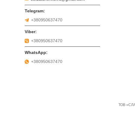
+380950637470
+380950637470
+380950637470