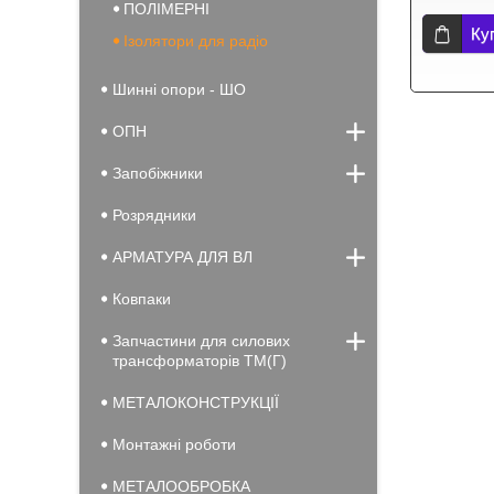
ПОЛІМЕРНІ
Ку
Ізолятори для радіо
Шинні опори - ШО
ОПН
Запобіжники
Розрядники
АРМАТУРА ДЛЯ ВЛ
Ковпаки
Запчастини для силових
трансформаторів ТМ(Г)
МЕТАЛОКОНСТРУКЦІЇ
Монтажні роботи
МЕТАЛООБРОБКА