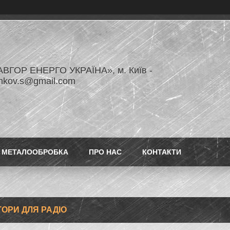
ВГОР ЕНЕРГО УКРАЇНА», м. Київ -
enkov.s@gmail.com
МЕТАЛООБРОБКА
ПРО НАС
КОНТАКТИ
ТОРИ ДЛЯ РАДІО