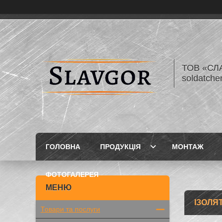
ТОВ «СЛА
soldatch
ГОЛОВНА
ПРОДУКЦІЯ
МОНТАЖ
ФОТОГАЛЕРЕЯ
ІЗОЛЯ
Товари та послуги