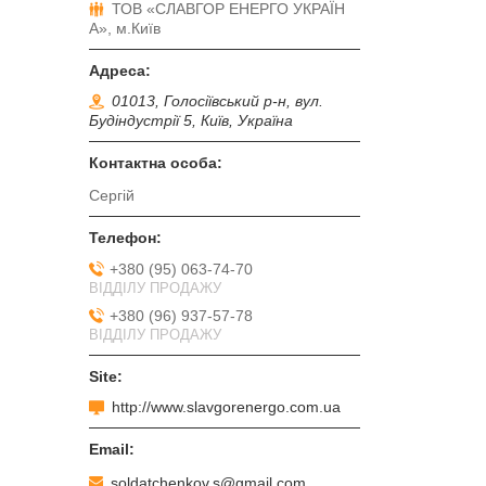
ТОВ «СЛАВГОР ЕНЕРГО УКРАЇН
А», м.Київ
01013, Голосіївський р-н, вул.
Будіндустрії 5, Київ, Україна
Сергій
+380 (95) 063-74-70
ВІДДІЛУ ПРОДАЖУ
+380 (96) 937-57-78
ВІДДІЛУ ПРОДАЖУ
http://www.slavgorenergo.com.ua
soldatchenkov.s@gmail.com