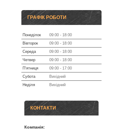
ГРАФІК РОБОТИ
Понеділок
09:00
18:00
Вівторок
09:00
18:00
Середа
09:00
18:00
Четвер
09:00
18:00
Пʼятниця
09:00
17:00
Субота
Вихідний
Неділя
Вихідний
КОНТАКТИ