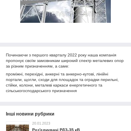
Починаючи з першого кварталу 2022 року наша компанія
пропонує своїм замовникам широкий спектр металевих опор
за різним призначенням, а саме:
проміжні, перехідні, анкерні та анкерно-кутові, лінійні
портали, щогли, сходи для площадок та оградки перильні,
стійки, колони, металеві каркаси енергетичного та
сільськогосподарського призначення
Інші новини рубрики
20.01.2023
Роз'єднувачі РДЗ-35 кВ