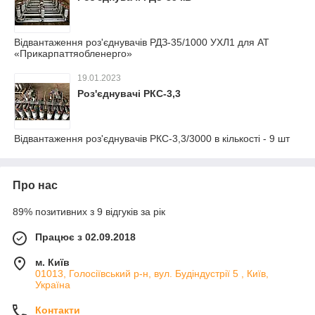
Відвантаження роз'єднувачів РДЗ-35/1000 УХЛ1 для АТ
«Прикарпаттяобленерго»
19.01.2023
Роз'єднувачі РКС-3,3
Відвантаження роз'єднувачів РКС-3,3/3000 в кількості - 9 шт
Про нас
89% позитивних з 9 відгуків за рік
Працює з 02.09.2018
м. Київ
01013, Голосіївський р-н, вул. Будіндустрії 5 , Київ,
Україна
Контакти