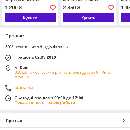
покриттям оловом
покриттям оловом
покр
1 200
2 850
1 9
₴
₴
Купити
Купити
Про нас
89% позитивних з 9 відгуків за рік
Працює з 02.09.2018
м. Київ
01013, Голосіївський р-н, вул. Будіндустрії 5 , Київ,
Україна
Контакти
Сьогодні працює з 09:00 до 17:00
Показати весь графік роботи
Про нас