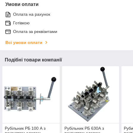
Умови оплати
Оплата на рахунок
Готівкою
Оплата за реквізитами
Всі умови оплати
Подібні товари компанії
Рубільник РБ 100 А з
Рубільник РБ 630А з
Руби