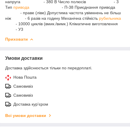
напруга - 380 В Число полюсів - 3
Тип
привода
- П-38 Приєднання привода
- праве (ліве) Допустима частота увімкнень не більш
ніж - 6 разів на годину Механічна стійкість
рубильника
- 10000 циклів (вмик./вимк.) Кліматичне виготовлення
- У3
Приховати
Умови доставки
Доставка здійснюється тільки по передоплаті.
Нова Пошта
Самовивіз
Самовивіз
Доставка кур'єром
Всі умови доставки