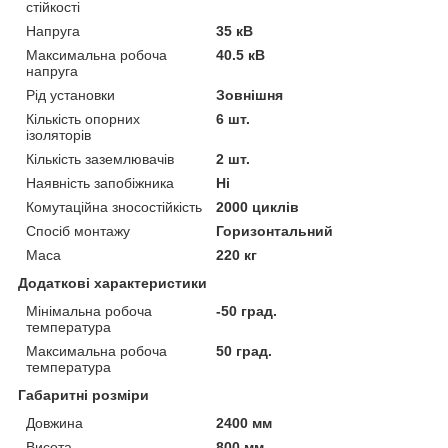
стійкості
Напруга
35 кВ
Максимальна робоча
40.5 кВ
напруга
Рід установки
Зовнішня
Кількість опорних
6 шт.
ізоляторів
Кількість заземлювачів
2 шт.
Наявність запобіжника
Ні
Комутаційна зносостійкість
2000 циклів
Спосіб монтажу
Горизонтальний
Маса
220 кг
Додаткові характеристики
Мінімальна робоча
-50 град.
температура
Максимальна робоча
50 град.
температура
Габаритні розміри
Довжина
2400 мм
Висота
800 мм