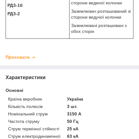
сторони веденої колонки
РДЗ-1б
Заземлювач розташований зі
РДЗ-2
сторони ведучої колонки
Заземлювачі розташовані з
обох сторін
Приховати
Характеристики
Основні
Країна виробник
Україна
Кількість полюсів
3 шт.
Номінальний струм
3150 А
Частота струму
50 Гц
Струм термічної стійкості
25 кА
Струм електродинамічної
63 кА