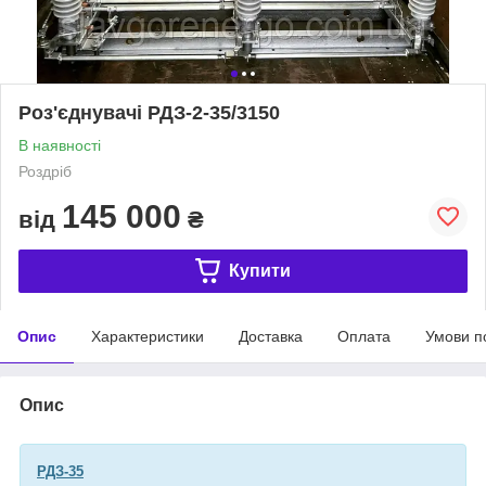
Роз'єднувачі РДЗ-2-35/3150
В наявності
Роздріб
145 000
від
₴
Купити
Опис
Характеристики
Доставка
Оплата
Умови п
Опис
РДЗ-35