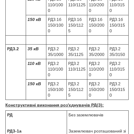
110/100
110/1125
110/200
110/315
0
0
0
150 кВ
РДЗ.1б
РДЗ.1б
РДЗ.1б
РДЗ.1б
150/100
150/112
150/200
150/315
0
5
0
0
РДЗ.2
35 кВ
РДЗ.2
РДЗ.2
РДЗ.2
РДЗ.2
35/1000
35/1125
35/2000
35/3150
110 кВ
РДЗ.2
РДЗ.2
РДЗ.2
РДЗ.2
110/100
110/1125
110/200
110/315
0
0
0
150 кВ
РДЗ.2
РДЗ.2
РДЗ.2
РДЗ.2
150/100
150/112
150/200
150/315
0
5
0
0
Конструктивні виконання
роз'єднувачів
РД(З):
РД
Без заземлювачів
РДЗ-1а
Заземлювач розташований зі