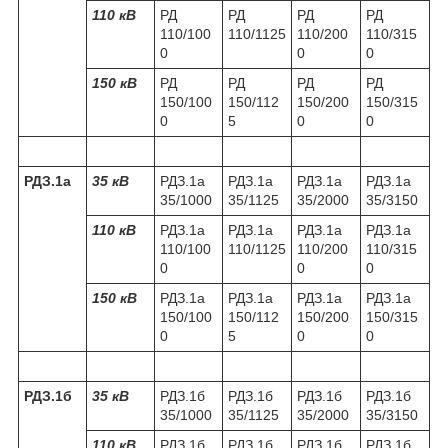
110 кВ
РД
РД
РД
РД
110/100
110/1125
110/200
110/315
0
0
0
150 кВ
РД
РД
РД
РД
150/100
150/112
150/200
150/315
0
5
0
0
РДЗ.1а
35 кВ
РДЗ.1а
РДЗ.1а
РДЗ.1а
РДЗ.1а
35/1000
35/1125
35/2000
35/3150
110 кВ
РДЗ.1а
РДЗ.1а
РДЗ.1а
РДЗ.1а
110/100
110/1125
110/200
110/315
0
0
0
150 кВ
РДЗ.1а
РДЗ.1а
РДЗ.1а
РДЗ.1а
150/100
150/112
150/200
150/315
0
5
0
0
РДЗ.1б
35 кВ
РДЗ.1б
РДЗ.1б
РДЗ.1б
РДЗ.1б
35/1000
35/1125
35/2000
35/3150
110 кВ
РДЗ.1б
РДЗ.1б
РДЗ.1б
РДЗ.1б