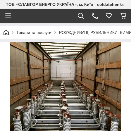
ТОВ «СЛАВГОР ЕНЕРГО УКРАЇНА», м. Київ - soldatchenkov.
Товари та послуги
РОЗ'ЄДНУВАЧІ, РУБИЛЬНИКИ, ВИМ