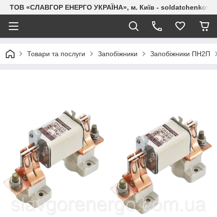
ТОВ «СЛАВГОР ЕНЕРГО УКРАЇНА», м. Київ - soldatchenkov.
Товари та послуги
Запобіжники
Запобіжники ПН2П