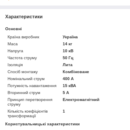
Характеристики
Основні
Країна виробник
Україна
Маса
14 кг
Напруга
10 кВ
Частота струму
50 Гц
Ізоляція
Лита
Спосіб монтажу
Комбіноване
Номінальний струм
400 А
Потужність навантаження
15 кВА
Вторинний струм
5 А
Принцип перетворення
Електромагнітний
струму
Кількість коефіцієнтів
1
трансформації
Користувальницькі характеристики