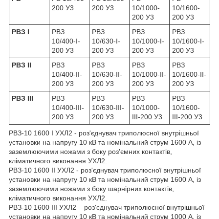
200 У3
200 У3
10/1000-
10/1600-
200 У3
200 У3
РВЗ I
РВЗ
РВЗ
РВЗ
РВЗ
10/400-I-
10/630-I-
10/1000-I-
10/1600-I-
200 У3
200 У3
200 У3
200 У3
РВЗ II
РВЗ
РВЗ
РВЗ
РВЗ
10/400-II-
10/630-II-
10/1000-II-
10/1600-II-
200 У3
200 У3
200 У3
200 У3
РВЗ III
РВЗ
РВЗ
РВЗ
РВЗ
10/400-III-
10/630-III-
10/1000-
10/1600-
200 У3
200 У3
III-200 У3
III-200 У3
РВЗ-10 1600 I УХЛ2 - роз'єднувач триполюсної внутрішньої
установки на напругу 10 кВ та номінальний струм 1600 А, із
заземлюючими ножами з боку роз'ємних контактів,
кліматичного виконання УХЛ2.
РВЗ-10 1600 II УХЛ2 - роз'єднувач триполюсної внутрішньої
установки на напругу 10 кВ та номінальний струм 1600 А, із
заземлюючими ножами з боку шарнірних контактів,
кліматичного виконання УХЛ2.
РВЗ-10 1600 III УХЛ2 – роз'єднувач триполюсної внутрішньої
установки на напругу 10 кВ та номінальний струм 1000 А, із