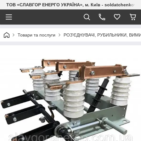
ТОВ «СЛАВГОР ЕНЕРГО УКРАЇНА», м. Київ - soldatchenkov.
Товари та послуги
РОЗ'ЄДНУВАЧІ, РУБИЛЬНИКИ, ВИМ