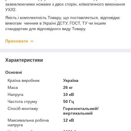
заземлюючими ножами з двох сторін, кліматичного виконання
УХЛ2.
Якість і комплектність Товару, що поставляється, відповідає
вимогам чинним в Україні ДСТУ, ГОСТ, ТУ чи іншим
стандартам для відповідного виду Товару.
Приховати
Характеристики
Основні
Країна виробник
Україна
Маса
26 кг
Напруга
10 кВ
Частота струму
50 Гц
Спосіб монтажу
Горизонтальний/
вертикальний
Максимальна робоча
12 кВ
напруга