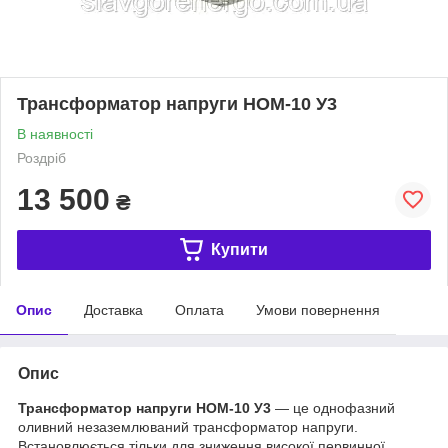
Трансформатор напруги НОМ-10 У3
В наявності
Роздріб
13 500
₴
Купити
Опис
Доставка
Оплата
Умови повернення
Опис
Трансформатор напруги НОМ-10 У3
— це однофазний
оливний незаземлюваний трансформатор напруги.
Встановлюється тільки для зниження високої первинної