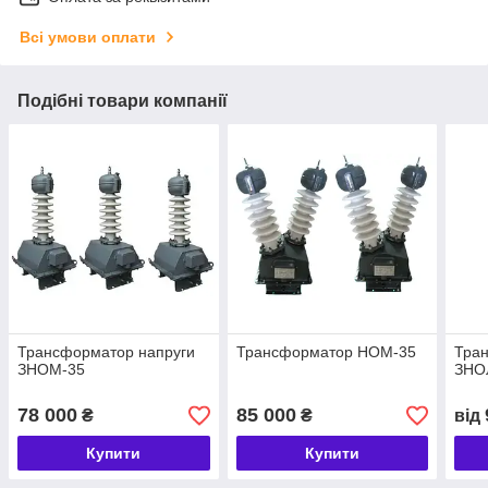
Всі умови оплати
Подібні товари компанії
Трансформатор напруги
Трансформатор НОМ-35
Тра
ЗНОМ-35
ЗНО
78 000
85 000
₴
₴
від
Купити
Купити