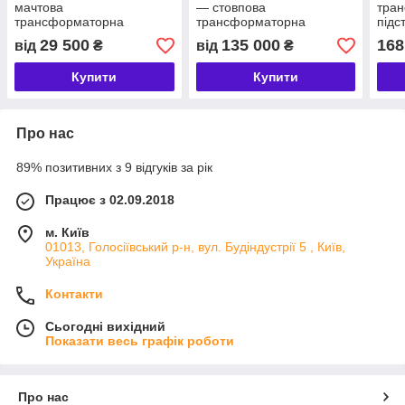
мачтова
— стовпова
тра
трансформаторна
трансформаторна
підс
підстанція
підстанція
29 500
135 000
168
від
₴
від
₴
Купити
Купити
Про нас
89% позитивних з 9 відгуків за рік
Працює з 02.09.2018
м. Київ
01013, Голосіївський р-н, вул. Будіндустрії 5 , Київ,
Україна
Контакти
Сьогодні вихідний
Показати весь графік роботи
Про нас