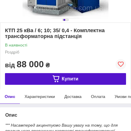
КТП 25 кВа / 6; 10; 35/ 0,4 - Комплектна
трансформаторна підстанція
В наявності
Роздріб
88 000
від
₴
Купити
Опис
Характеристики
Доставка
Оплата
Умови п
Опис
*** Насамперед акцентуємо Вашу увагу на тому, що для
правильного прорахунку вартості трансформаторної