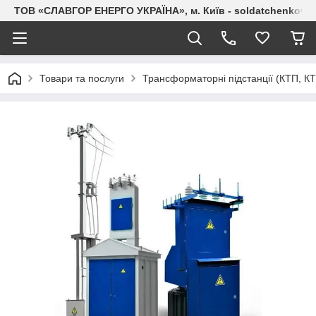
ТОВ «СЛАВГОР ЕНЕРГО УКРАЇНА», м. Київ - soldatchenkov.
Товари та послуги
Трансформаторні підстанції (КТП, К