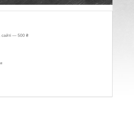
 сайті — 500 ₴
ом