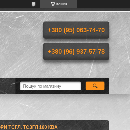
Кошик
+380 (95) 063-74-70
+380 (96) 937-57-78
И ТСГЛ, ТСЗГЛ 160 КВА