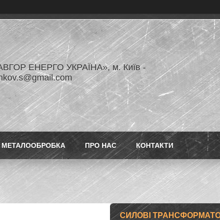
ВГОР ЕНЕРГО УКРАЇНА», м. Київ -
enkov.s@gmail.com
МЕТАЛООБРОБКА
ПРО НАС
КОНТАКТИ
СИЛОВІ ТРАНСФОРМАТОР