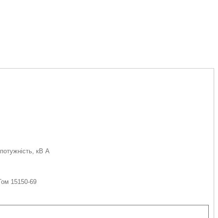
потужність, кВ А
Том 15150-69