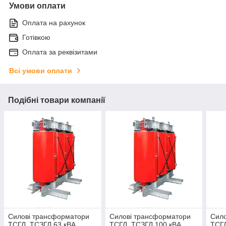
Умови оплати
Оплата на рахунок
Готівкою
Оплата за реквізитами
Всі умови оплати
Подібні товари компанії
Силові трансформатори
Силові трансформатори
Сило
ТСГЛ, ТСЗГЛ 63 кВА
ТСГЛ, ТСЗГЛ 100 кВА
ТСГЛ