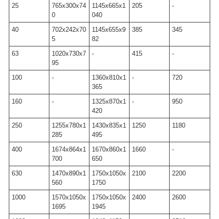
25
765x300x74
1145х665х1
205
-
0
040
40
702x242x70
1145х655х9
385
345
5
82
63
1020x730x7
-
415
-
95
100
-
1360х810х1
-
720
365
160
-
1325х870х1
-
950
420
250
1255x780x1
1430х835х1
1250
1180
285
495
400
1674x864x1
1670х860х1
1660
-
700
650
630
1470х890х1
1750х1050х
2100
2200
560
1750
1000
1570х1050х
1750х1050х
2400
2600
1695
1945