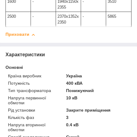
1600
-
1940х1150х
-
3510
2355
2500
-
2370х1352х
-
5865
2350
Приховати
Характеристики
Основні
Країна виробник
Україна
Потужність
400 кВА
Тип трансформатора
Понижуючий
Напруга первинної
10 кВ
обмотки
Рід установки
Закрите приміщення
Кількість фаз
3
Напруга вторинної
0.4 кВ
обмотки
Спосіб охолодження
Сухий