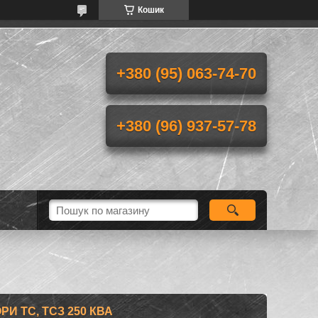
Кошик
+380 (95) 063-74-70
+380 (96) 937-57-78
И ТС, ТСЗ 250 КВА