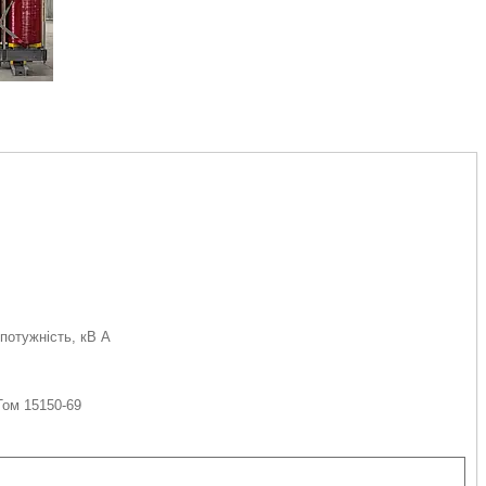
потужність, кВ А
Том 15150-69