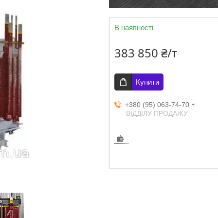
В наявності
383 850 ₴/т
Купити
+380 (95) 063-74-70
ВІДДІЛУ ПРОДАЖУ