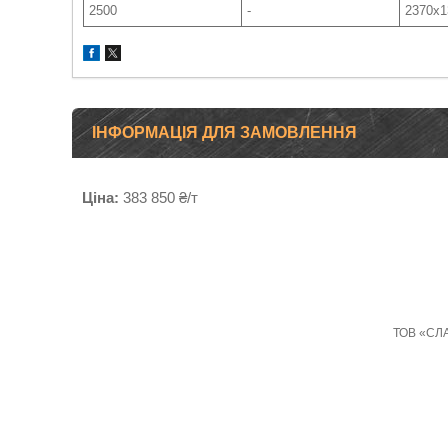
2500
-
2370х1
ІНФОРМАЦІЯ ДЛЯ ЗАМОВЛЕННЯ
Ціна:
383 850 ₴/т