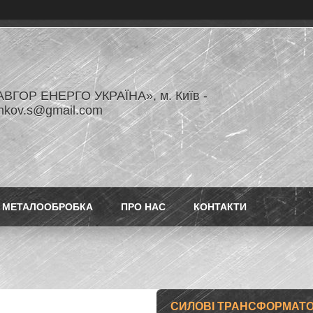
ВГОР ЕНЕРГО УКРАЇНА», м. Київ -
enkov.s@gmail.com
МЕТАЛООБРОБКА
ПРО НАС
КОНТАКТИ
СИЛОВІ ТРАНСФОРМАТОР