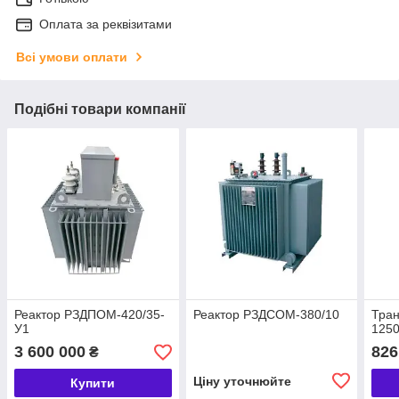
Оплата за реквізитами
Всі умови оплати
Подібні товари компанії
Реактор РЗДПОМ-420/35-
Реактор РЗДСОМ-380/10
Тра
У1
1250
3 600 000
826
₴
Ціну уточнюйте
Купити