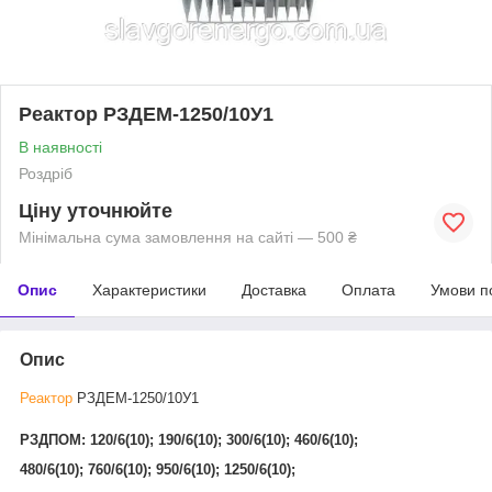
Реактор РЗДЕМ-1250/10У1
В наявності
Роздріб
Ціну уточнюйте
Мінімальна сума замовлення на сайті — 500 ₴
Опис
Характеристики
Доставка
Оплата
Умови п
Опис
Реактор
РЗДЕМ-1250/10У1
РЗДПОМ: 120/6(10); 190/6(10); 300/6(10); 460/6(10);
480/6(10); 760/6(10); 950/6(10); 1250/6(10);