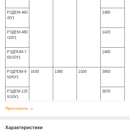
РЗДЕМ-460
1480
/6У1
РЗДЕМ-480
1420
/10У1
РЗДПОМ-7
1480
60/10У1
РЗДПОМ-9
1630
1380
2100
3950
50/6У1
РЗДЕМ-125
3970
0/10У1
Приховати
Характеристики