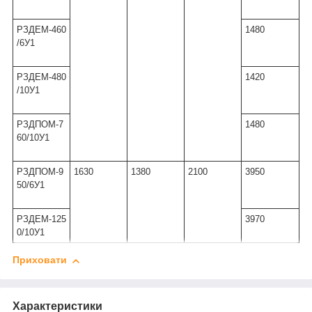
РЗДЕМ-460
1480
/6У1
РЗДЕМ-480
1420
/10У1
РЗДПОМ-7
1480
60/10У1
РЗДПОМ-9
1630
1380
2100
3950
50/6У1
РЗДЕМ-125
3970
0/10У1
Приховати
Характеристики