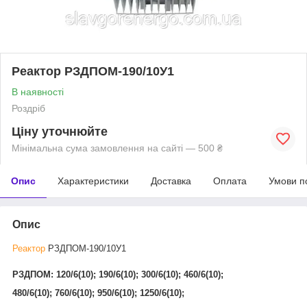
Реактор РЗДПОМ-190/10У1
В наявності
Роздріб
Ціну уточнюйте
Мінімальна сума замовлення на сайті — 500 ₴
Опис
Характеристики
Доставка
Оплата
Умови п
Опис
Реактор
РЗДПОМ-190/10У1
РЗДПОМ: 120/6(10); 190/6(10); 300/6(10); 460/6(10);
480/6(10); 760/6(10); 950/6(10); 1250/6(10);