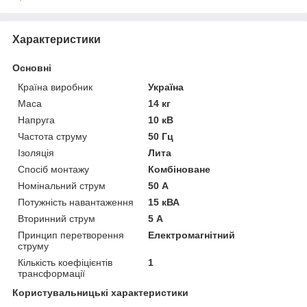
Характеристики
Основні
Країна виробник
Україна
Маса
14 кг
Напруга
10 кВ
Частота струму
50 Гц
Ізоляція
Лита
Спосіб монтажу
Комбіноване
Номінальний струм
50 А
Потужність навантаження
15 кВА
Вторинний струм
5 А
Принцип перетворення
Електромагнітний
струму
Кількість коефіцієнтів
1
трансформації
Користувальницькі характеристики