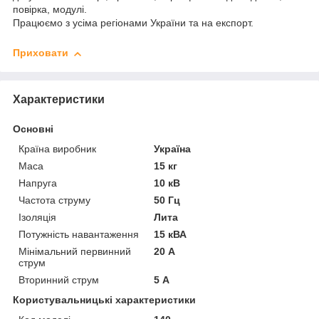
повірка, модулі.
Працюємо з усіма регіонами України та на експорт.
Приховати
Характеристики
Основні
Країна виробник
Україна
Маса
15 кг
Напруга
10 кВ
Частота струму
50 Гц
Ізоляція
Лита
Потужність навантаження
15 кВА
Мінімальний первинний
20 А
струм
Вторинний струм
5 А
Користувальницькі характеристики