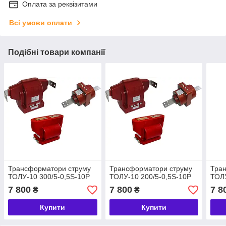
Оплата за реквізитами
Всі умови оплати
Подібні товари компанії
Трансформатори струму
Трансформатори струму
Тра
ТОЛУ-10 300/5-0,5S-10P
ТОЛУ-10 200/5-0,5S-10P
ТОЛУ
7 800
7 800
7 8
₴
₴
Купити
Купити